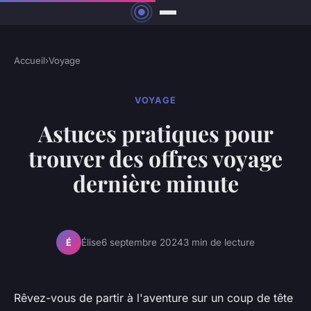
Accueil
›
Voyage
VOYAGE
Astuces pratiques pour
trouver des offres voyage
dernière minute
Élise
6 septembre 2024
3 min de lecture
É
Rêvez-vous de partir à l'aventure sur un coup de tête