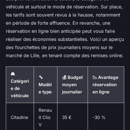
véhicule et surtout le mode de réservation. Sur place,
les tarifs sont souvent revus à la hausse, notamment
en période de forte affluence. En revanche, une
réservation en ligne bien anticipée peut vous faire
réaliser des économies substantielles. Voici un aperçu
des fourchettes de prix journaliers moyens sur le
marché de Lille, en tenant compte des remises online.
🚘
🔧
💰 Budget
📉 Avantage
Catégori
Modèl
moyen
réservation
e de
e type
journalier
en ligne
véhicule
Renau
Citadine
lt Clio
35 €
-30 %
V