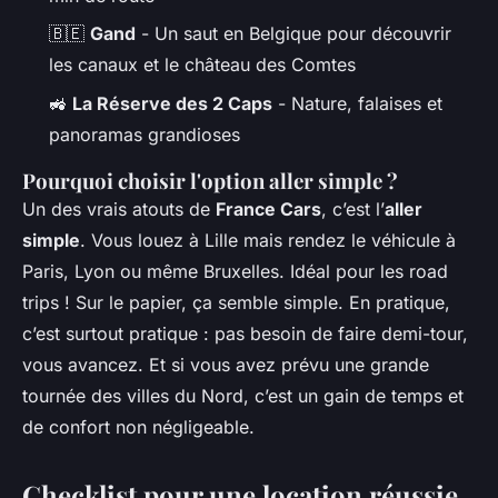
🇧🇪
Gand
- Un saut en Belgique pour découvrir
les canaux et le château des Comtes
🚜
La Réserve des 2 Caps
- Nature, falaises et
panoramas grandioses
Pourquoi choisir l'option aller simple ?
Un des vrais atouts de
France Cars
, c’est l’
aller
simple
. Vous louez à Lille mais rendez le véhicule à
Paris, Lyon ou même Bruxelles. Idéal pour les road
trips ! Sur le papier, ça semble simple. En pratique,
c’est surtout pratique : pas besoin de faire demi-tour,
vous avancez. Et si vous avez prévu une grande
tournée des villes du Nord, c’est un gain de temps et
de confort non négligeable.
Checklist pour une location réussie