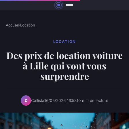
Accueil
›
Location
LOCATION
Des prix de location voiture
à Lille qui vont vous
surprendre
Callista
16/05/2026 16:53
10 min de lecture
C