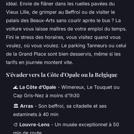
idéal. Envie de flâner dans les ruelles pavées du
Vieux Lille, de grimper au Beffroi ou de visiter le
palais des Beaux-Arts sans courir après le bus ? La
voiture vous laisse maîtres de votre emploi du temps.
Fini le stress des horaires, vous visitez quand vous
voulez, où vous voulez. Le parking Tanneurs ou celui
de la Grand Place sont bien desservis, même si les
tarifs en journée montent vite.
S'évader vers la Côte d'Opale ou la Belgique
🌊
La Côte d’Opale
- Wimereux, Le Touquet ou
Cap Gris-Nez à moins d’1h30
🏛️
Arras
- Son beffroi, sa citadelle et ses
estaminets à 40 min
🎨
Louvre-Lens
- Un musée exceptionnel à 50
min de route