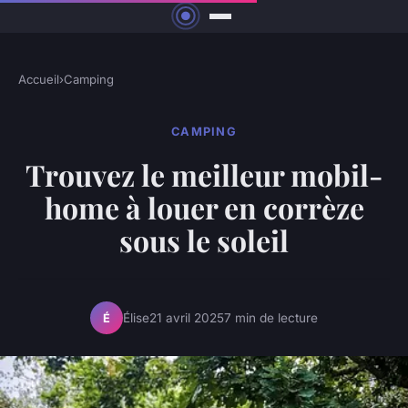
Accueil
›
Camping
CAMPING
Trouvez le meilleur mobil-
home à louer en corrèze
sous le soleil
Élise
21 avril 2025
7 min de lecture
É